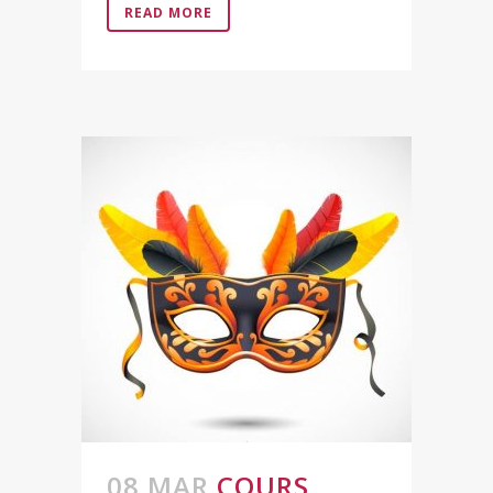
READ MORE
08 MAR
COURS