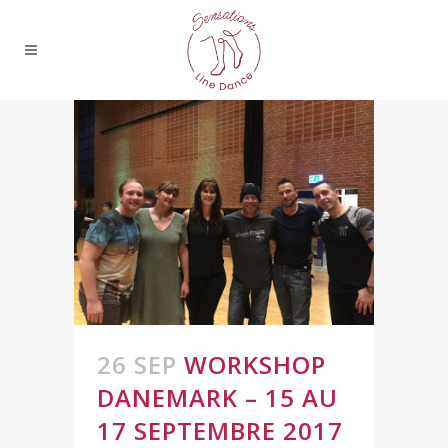
26 SEP
WORKSHOP
DANEMARK – 15 AU
17 SEPTEMBRE 2017