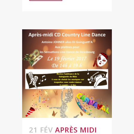
21 FÉV
APRÈS MIDI